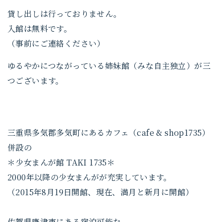
貸し出しは行っておりません。
入館は無料です。
（事前にご連絡ください）
ゆるやかにつながっている姉妹館（みな自主独立）が三
つございます。
三重県多気郡多気町にある
カフェ（cafe & shop1735）
併設
の
＊少女まんが館 TAKI 1735＊
2000年以降の少女まんがが充実しています。
（2015年8月19日開館、現在、満月と新月に開館）
佐賀県唐津市にある宿泊可能な