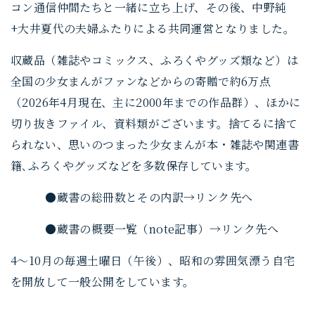
コン通信仲間たちと一緒に立ち上げ、その後、中野純
+大井夏代の夫婦ふたりによる共同運営となりました。
収蔵品（雑誌やコミックス、ふろくやグッズ類など）は
全国の少女まんがファンなどからの寄贈で約6万点
（2026年4月現在、主に2000年までの作品群）、ほかに
切り抜きファイル、資料類がございます。捨てるに捨て
られない、思いのつまった少女まんが本・雑誌や関連書
籍､ふろくやグッズなどを多数保存しています。
●蔵書の総冊数とその内訳→リンク先へ
●蔵書の概要一覧（note記事）→リンク先へ
4〜10月の毎週土曜日（午後）、昭和の雰囲気漂う自宅
を開放して一般公開をしています。