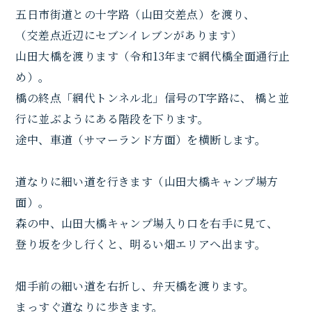
五日市街道との十字路（山田交差点）を渡り、
（交差点近辺にセブンイレブンがあります）
山田大橋を渡ります（令和13年まで網代橋全面通行止
め）。
橋の終点「網代トンネル北」信号のT字路に、 橋と並
行に並ぶようにある階段を下ります。
途中、車道（サマーランド方面）を横断します。
道なりに細い道を行きます（山田大橋キャンプ場方
面）。
森の中、山田大橋キャンプ場入り口を右手に見て、
登り坂を少し行くと、明るい畑エリアへ出ます。
畑手前の細い道を右折し、弁天橋を渡ります。
まっすぐ道なりに歩きます。