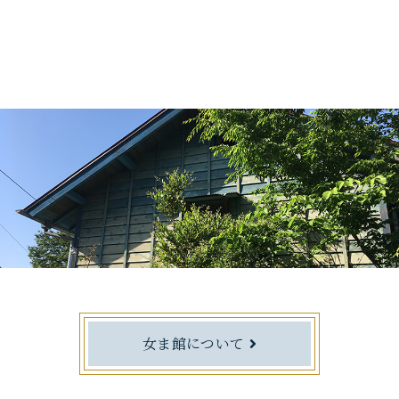
女ま館について